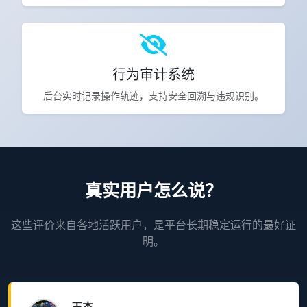
行为审计系统
后台实时记录操作轨迹，支持安全回溯与违规识别。
真实用户怎么说？
这些评价来自各地活跃用户，是平台长期稳定运行的最好证
明。
王杰