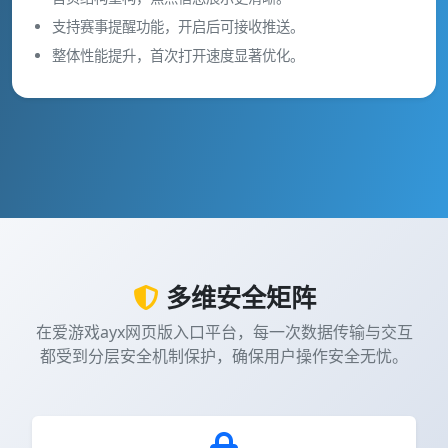
支持赛事提醒功能，开启后可接收推送。
整体性能提升，首次打开速度显著优化。
多维安全矩阵
在爱游戏ayx网页版入口平台，每一次数据传输与交互
都受到分层安全机制保护，确保用户操作安全无忧。