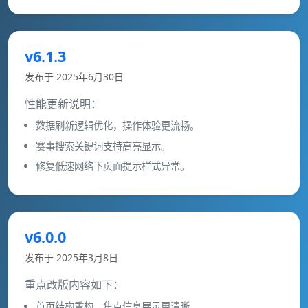
v6.1.3
发布于 2025年6月30日
性能更新说明：
数据刷新逻辑优化，操作体验更流畅。
赛事搜索关键词支持高亮显示。
修复低速网络下页面提示样式异常。
v6.0.0
发布于 2025年3月8日
重点改版内容如下：
首页结构重构，焦点信息展示更清晰。