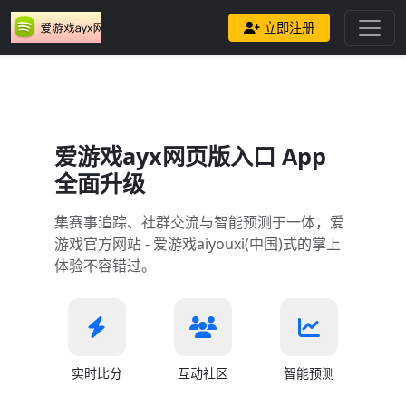
立即注册
爱游戏ayx网页版入口 App
全面升级
集赛事追踪、社群交流与智能预测于一体，爱
游戏官方网站 - 爱游戏aiyouxi(中国)式的掌上
体验不容错过。
实时比分
互动社区
智能预测